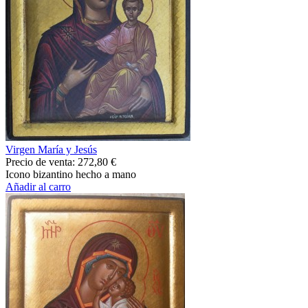
Virgen María y Jesús
Precio de venta:
272,80 €
Icono bizantino hecho a mano
Añadir al carro