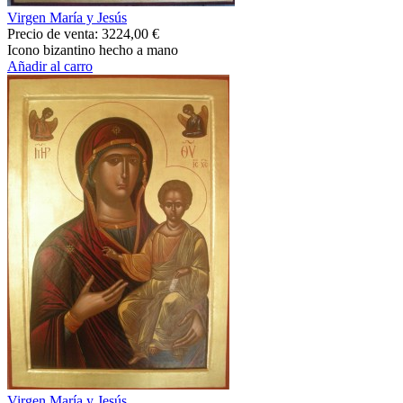
Virgen María y Jesús
Precio de venta:
3224,00 €
Icono bizantino hecho a mano
Añadir al carro
Virgen María y Jesús