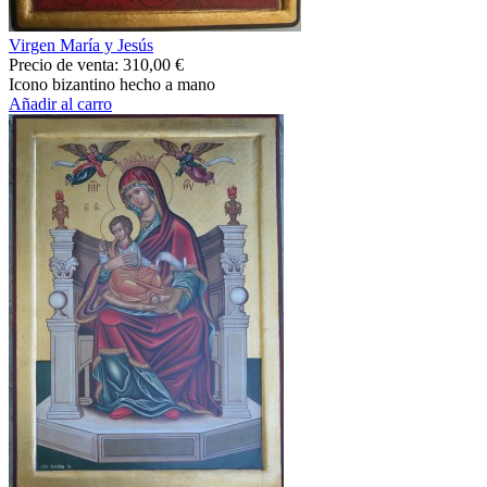
Virgen María y Jesús
Precio de venta:
310,00 €
Icono bizantino hecho a mano
Añadir al carro