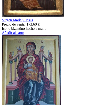
Virgen María y Jesus
Precio de venta:
173,60 €
Icono bizantino hecho a mano
Añadir al carro