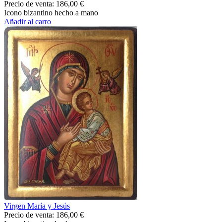
Precio de venta:
186,00 €
Icono bizantino hecho a mano
Añadir al carro
Virgen María y Jesús
Precio de venta:
186,00 €