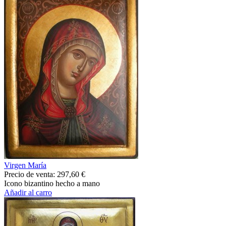
Virgen María
Precio de venta:
297,60 €
Icono bizantino hecho a mano
Añadir al carro