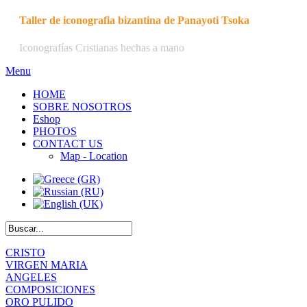
Taller de iconografia bizantina de Panayoti Tsoka
Iconografías Cristianas hechas a mano
Menu
HOME
SOBRE NOSOTROS
Eshop
PHOTOS
CONTACT US
Map - Location
CRISTO
VIRGEN MARIA
ANGELES
COMPOSICIONES
ORO PULIDO