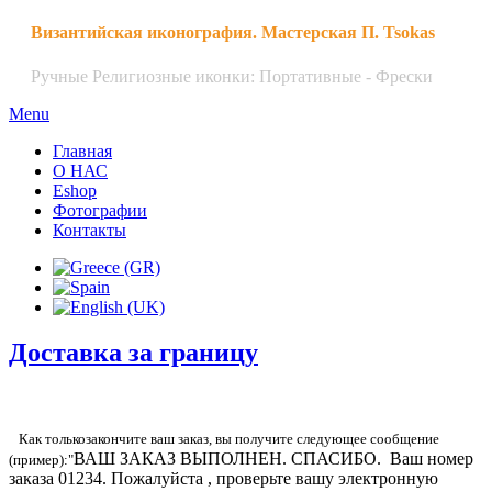
Византийская иконография. Мастерская П. Tsokas
Ручные Религиозные иконки: Портативные - Фрески
Menu
Главная
О НАС
Eshop
Фотографии
Контакты
Доставка за границу
Как только
закончите ваш заказ, вы получите следующее сообщение
ВАШ ЗАКАЗ ВЫПОЛНЕН
. СПАСИБО. Ваш номер
(пример):
"
заказа 01234. Пожалуйста , проверьте вашу электронную