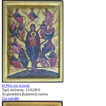
Η Ρίζα του Ιεσσαί.
Τιμή πώλησης:
1116,00 €
Χειροποίητη βυζαντινή εικόνα.
Στο καλάθι