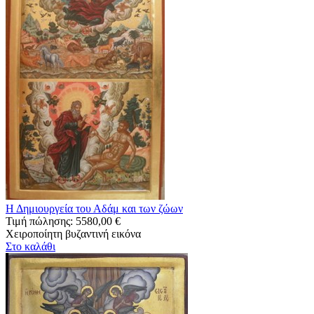
Η Δημιουργεία του Αδάμ και των ζώων
Τιμή πώλησης:
5580,00 €
Χειροποίητη βυζαντινή εικόνα
Στο καλάθι