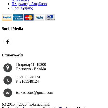
Πληρωμές - Ασφάλεια
Όροι Χρήσης
Social Media
Επικοινωνία
Πετράκη 11, 19200
Ελευσίνα - Ελλάδα
Τ. 210 5548124
F. 2105548124
tsokasicons@gmail.com
(c) 2015 -
2026 tsokasicons.gr