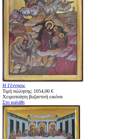
Η Γέννησις
Τιμή πώλησης:
1054,00 €
Χειροποίητη βυζαντινή εικόνα
Στο καλάθι