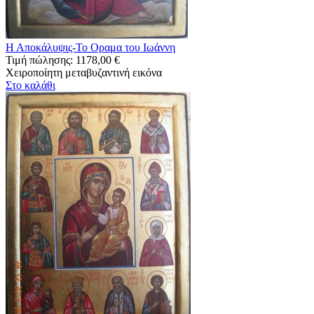
Η Αποκάλυψις-Το Οραμα του Ιωάννη
Τιμή πώλησης:
1178,00 €
Χειροποίητη μεταβυζαντινή εικόνα
Στο καλάθι