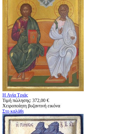
Η Αγία Τριάς
Τιμή πώλησης:
372,00 €
Χειροποίητη βυζαντινή εικόνα
Στο καλάθι