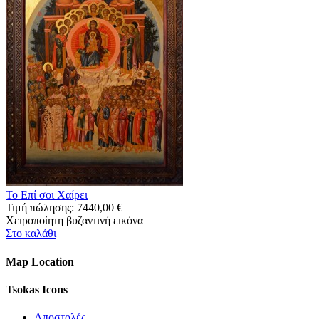
Το Επί σοι Χαίρει
Τιμή πώλησης:
7440,00 €
Χειροποίητη βυζαντινή εικόνα
Στο καλάθι
Map Location
Tsokas Icons
Αποστολές