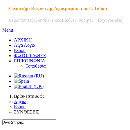
Εργαστήρι Βυζαντινής Αγιογραφίας του Π. Τσόκα
Χειροποίητες Θρησκευτικές Εικόνες Φορητές - Τοιχογραφίες
Menu
ΑΡΧΙΚΗ
Λιγα Λογια
Eshop
ΦΩΤΟΓΡΑΦΙΕΣ
ΕΠΙΚΟΙΝΩΝΙΑ
Τοποθεσία
Βρίσκεστε εδώ:
Αρχική
Eshop
ΣΥΝΘΕΣΕΙΣ