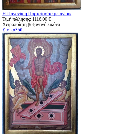
Η Παναγία η Πορταίτισσα με αγίους
Τιμή πώλησης:
1116,00 €
Χειροποίητη βυζαντινή εικόνα
Στο καλάθι