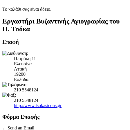
Το καλάθι σας είναι άδειο.
Εργαστήρι Βυζαντινής Αγιογραφίας του
Π. Τσόκα
Επαφή
Πετράκη 11
Ελευσίνα
Αττική
19200
Ελλαδα
210 5548124
210 5548124
http://www.tsokasicons.gr
Φόρμα Επαφής
Send an Email