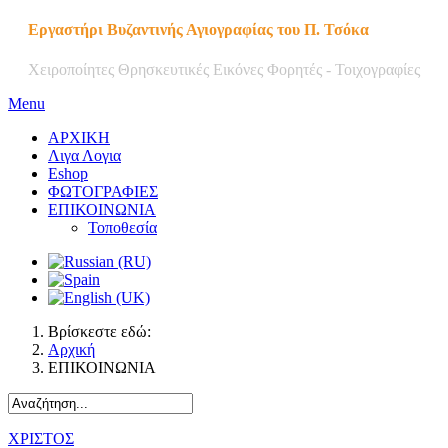
Εργαστήρι Βυζαντινής Αγιογραφίας του Π. Τσόκα
Χειροποίητες Θρησκευτικές Εικόνες Φορητές - Τοιχογραφίες
Menu
ΑΡΧΙΚΗ
Λιγα Λογια
Eshop
ΦΩΤΟΓΡΑΦΙΕΣ
ΕΠΙΚΟΙΝΩΝΙΑ
Τοποθεσία
Βρίσκεστε εδώ:
Αρχική
ΕΠΙΚΟΙΝΩΝΙΑ
ΧΡΙΣΤΟΣ