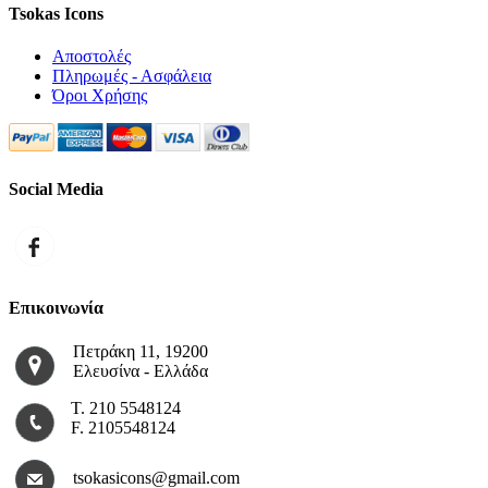
Tsokas Icons
Αποστολές
Πληρωμές - Ασφάλεια
Όροι Χρήσης
Social Media
Επικοινωνία
Πετράκη 11, 19200
Ελευσίνα - Ελλάδα
Τ. 210 5548124
F. 2105548124
tsokasicons@gmail.com